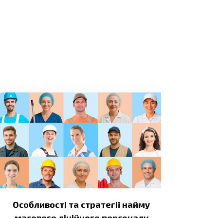
Особливості та стратегії найму
масового лінійного персоналу