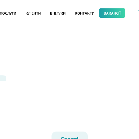
ПОСЛУГИ
КЛІЄНТИ
ВІДГУКИ
КОНТАКТИ
ВАКАНСІЇ
г
Статті