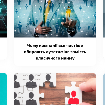
Чому компанії все частіше
обирають аутстафінг замість
класичного найму