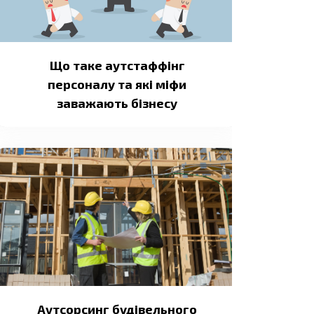
Що таке аутстаффінг
персоналу та які міфи
заважають бізнесу
Аутсорсинг будівельного