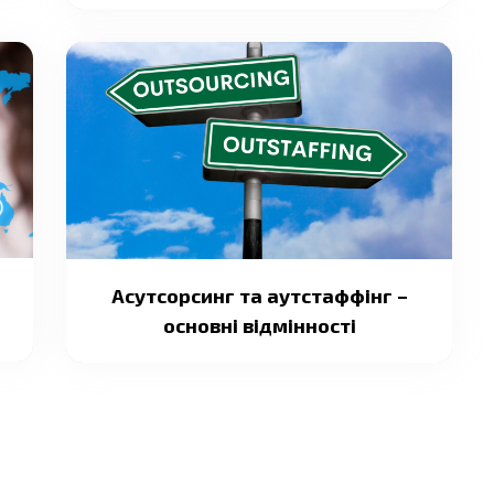
Асутсорсинг та аутстаффінг –
основні відмінності