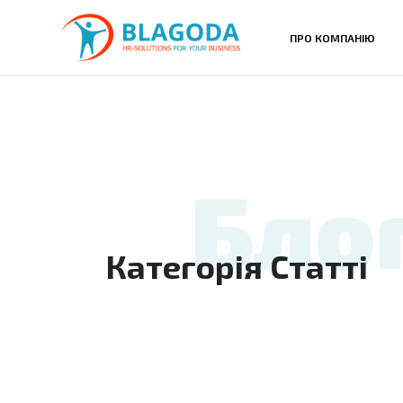
ПРО КОМПАНІЮ
Бло
Категорія Статті