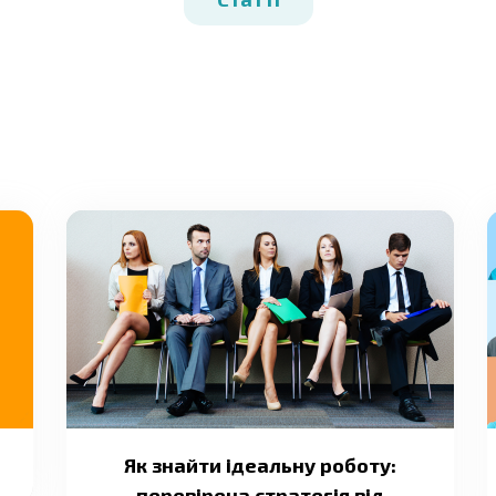
Як знайти ідеальну роботу:
перевірена стратегія від