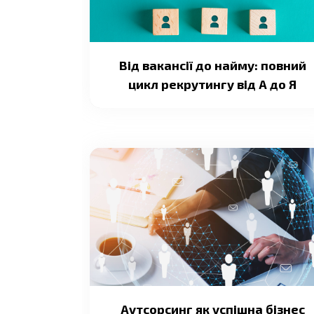
Від вакансії до найму: повний
цикл рекрутингу від А до Я
Аутсорсинг як успішна бізнес