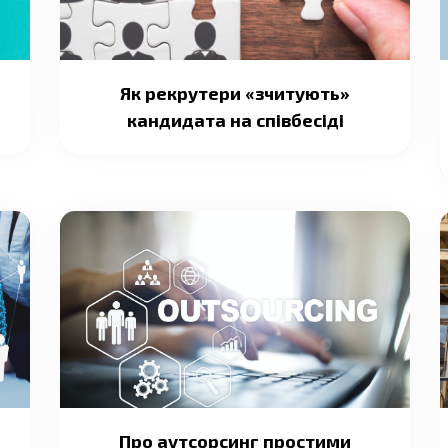
Як рекрутери «зчитують»
кандидата на співбесіді
Про аутсорсинг простими