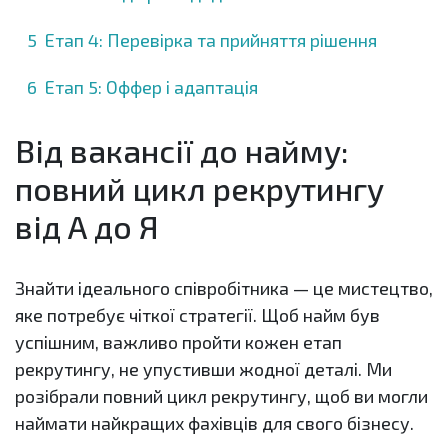
Етап 4: Перевірка та прийняття рішення
Етап 5: Оффер і адаптація
Від вакансії до найму:
повний цикл рекрутингу
від А до Я
Знайти ідеального співробітника — це мистецтво,
яке потребує чіткої стратегії. Щоб найм був
успішним, важливо пройти кожен етап
рекрутингу, не упустивши жодної деталі. Ми
розібрали повний цикл рекрутингу, щоб ви могли
наймати найкращих фахівців для свого бізнесу.