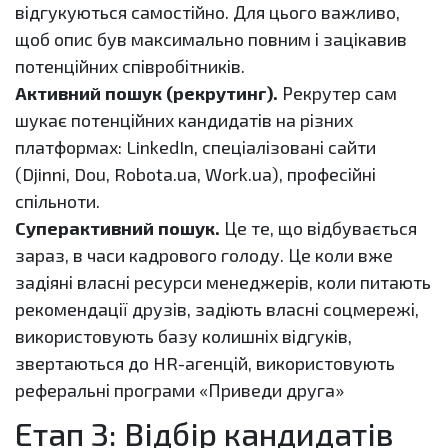
відгукуються самостійно. Для цього важливо,
щоб опис був максимально повним і зацікавив
потенційних співробітників.
Активний пошук (рекрутинг).
Рекрутер сам
шукає потенційних кандидатів на різних
платформах: LinkedIn, спеціалізовані сайти
(Djinni, Dou, Robota.ua, Work.ua), професійні
спільноти.
Суперактивний пошук.
Це те, що відбувається
зараз, в часи кадрового голоду. Це коли вже
задіяні власні ресурси менеджерів, коли питають
рекомендації друзів, задіють власні соцмережі,
використовують базу колишніх відгуків,
звертаються до HR-агенцій, використовують
реферальні програми «Приведи друга»
Етап 3: Відбір кандидатів