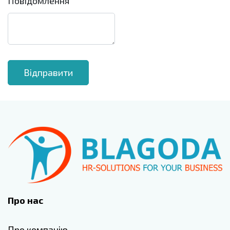
Повідомлення
Про нас
Про компанію