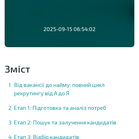
2025-09-15 06:54:02
Зміст
Від вакансії до найму: повний цикл
рекрутингу від А до Я
Етап 1: Підготовка та аналіз потреб
Етап 2: Пошук та залучення кандидатів
Етап 3: Відбір кандидатів