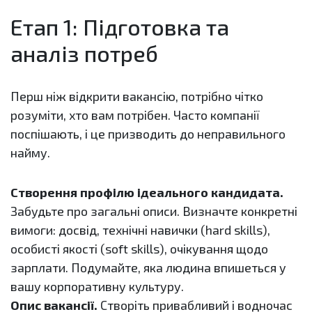
Етап 1: Підготовка та
аналіз потреб
Перш ніж відкрити вакансію, потрібно чітко
розуміти, хто вам потрібен. Часто компанії
поспішають, і це призводить до неправильного
найму.
Створення профілю ідеального кандидата.
Забудьте про загальні описи. Визначте конкретні
вимоги: досвід, технічні навички (hard skills),
особисті якості (soft skills), очікування щодо
зарплати. Подумайте, яка людина впишеться у
вашу корпоративну культуру.
Опис вакансії.
Створіть привабливий і водночас