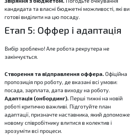
Звіряння з бюджетом.
Погодьте очікування
кандидата та власні бюджетні можливості, які ви
готові виділити на цю посаду.
Етап 5: Оффер і адаптація
Вибір зроблено! Але робота рекрутера не
закінчується.
Створення та відправлення оффера.
Офіційна
пропозиція про роботу, де вказані всі умови:
посада, зарплата, дата виходу на роботу.
Адаптація (онбординг).
Перші тижні на новій
роботі критично важливі. Підготуйте план
адаптації, призначте наставника, який допоможе
новому співробітнику влитися в колектив і
зрозуміти всі процеси.