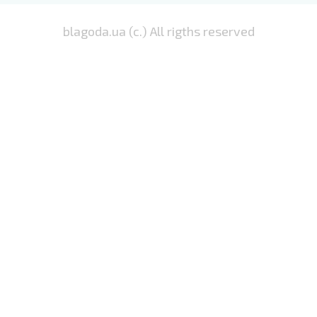
blagoda.ua (c.) All rigths reserved