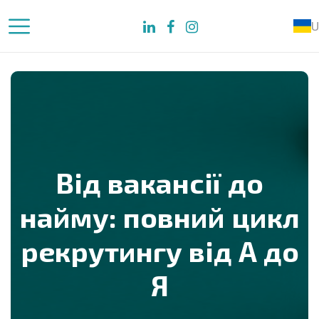
U
Від вакансії до
найму: повний цикл
рекрутингу від А до
Я