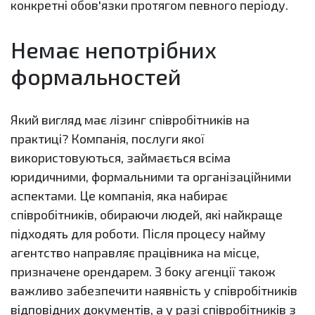
конкретні обов'язки протягом певного періоду.
Немає непотрібних
формальностей
Який вигляд має лізинг співробітників на
практиці? Компанія, послуги якої
використовуються, займається всіма
юридичними, формальними та організаційними
аспектами. Це компанія, яка набирає
співробітників, обираючи людей, які найкраще
підходять для роботи. Після процесу найму
агентство направляє працівника на місце,
призначене орендарем. З боку агенції також
важливо забезпечити наявність у співробітників
відповідних документів, а у разі співробітників з