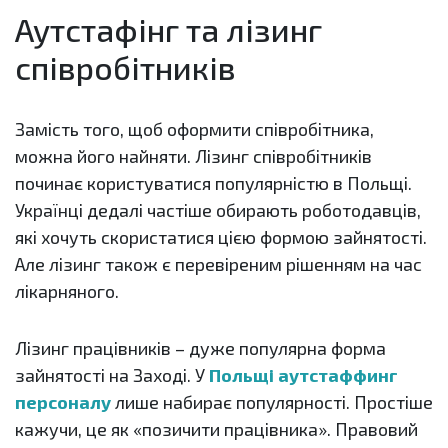
Аутстафінг та лізинг
співробітників
Замість того, щоб оформити співробітника,
можна його найняти. Лізинг співробітників
починає користуватися популярністю в Польщі.
Українці дедалі частіше обирають роботодавців,
які хочуть скористатися цією формою зайнятості.
Але лізинг також є перевіреним рішенням на час
лікарняного.
Лізинг працівників – дуже популярна форма
зайнятості на Заході. У
Польщі аутстаффинг
персоналу
лише набирає популярності. Простіше
кажучи, це як «позичити працівника». Правовий