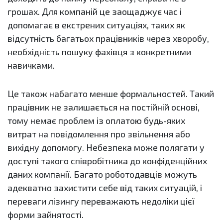
грошах. Для компаній це заощаджує час і
допомагає в екстрених ситуаціях, таких як
відсутність багатьох працівників через хворобу,
необхідність пошуку фахівця з конкретними
навичками.
Це також набагато менше формальностей. Такий
працівник не залишається на постійній основі,
тому немає проблем із оплатою будь-яких
витрат на повідомлення про звільнення або
вихідну допомогу. Небезпека може полягати у
доступі такого співробітника до конфіденційних
даних компанії. Багато роботодавців можуть
адекватно захистити себе від таких ситуацій, і
переваги лізингу переважають недоліки цієї
форми зайнятості.