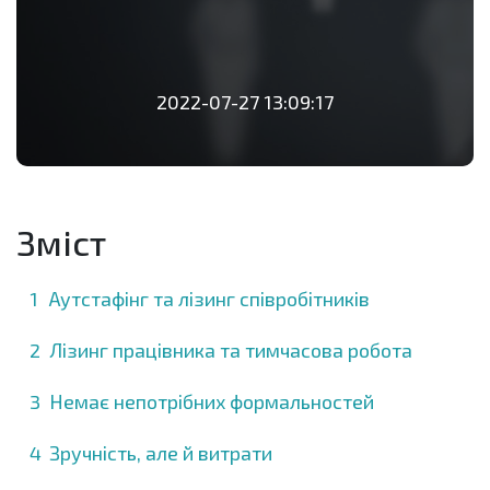
2022-07-27 13:09:17
Зміст
Аутстафінг та лізинг співробітників
Лізинг працівника та тимчасова робота
Немає непотрібних формальностей
Зручність, але й витрати