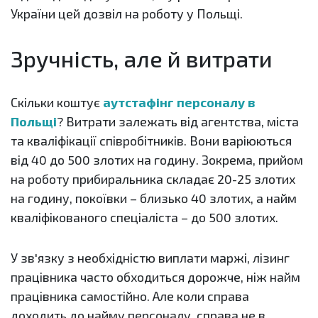
України цей дозвіл на роботу у Польщі.
Зручність, але й витрати
Скільки коштує
аутстафінг персоналу в
Польщі
? Витрати залежать від агентства, міста
та кваліфікації співробітників. Вони варіюються
від 40 до 500 злотих на годину. Зокрема, прийом
на роботу прибиральника складає 20-25 злотих
на годину, покоївки – близько 40 злотих, а найм
кваліфікованого спеціаліста – до 500 злотих.
У зв'язку з необхідністю виплати маржі, лізинг
працівника часто обходиться дорожче, ніж найм
працівника самостійно. Але коли справа
доходить до найму персоналу, справа не в