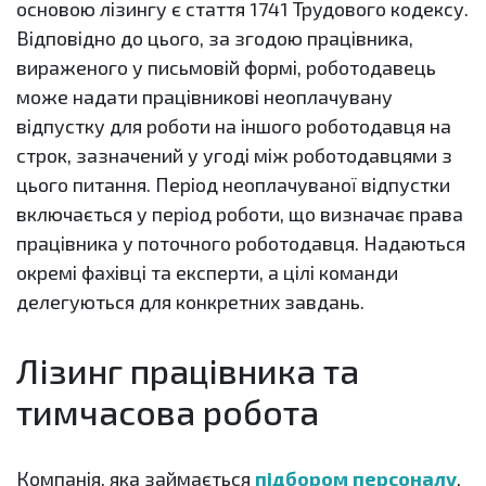
основою лізингу є стаття 1741 Трудового кодексу.
Відповідно до цього, за згодою працівника,
вираженого у письмовій формі, роботодавець
може надати працівникові неоплачувану
відпустку для роботи на іншого роботодавця на
строк, зазначений у угоді між роботодавцями з
цього питання. Період неоплачуваної відпустки
включається у період роботи, що визначає права
працівника у поточного роботодавця. Надаються
окремі фахівці та експерти, а цілі команди
делегуються для конкретних завдань.
Лізинг працівника та
тимчасова робота
Компанія, яка займається
підбором персоналу
,