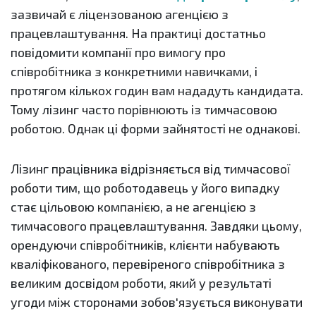
зазвичай є ліцензованою агенцією з
працевлаштування. На практиці достатньо
повідомити компанії про вимогу про
співробітника з конкретними навичками, і
протягом кількох годин вам нададуть кандидата.
Тому лізинг часто порівнюють із тимчасовою
роботою. Однак ці форми зайнятості не однакові.
Лізинг працівника відрізняється від тимчасової
роботи тим, що роботодавець у його випадку
стає цільовою компанією, а не агенцією з
тимчасового працевлаштування. Завдяки цьому,
орендуючи співробітників, клієнти набувають
кваліфікованого, перевіреного співробітника з
великим досвідом роботи, який у результаті
угоди між сторонами зобов'язується виконувати