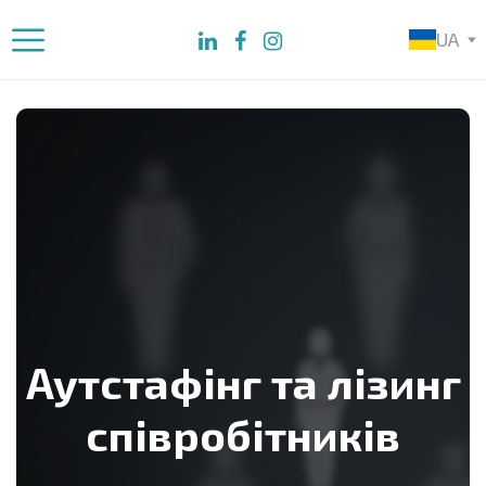
UA
Аутстафінг та лізинг
співробітників