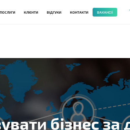
ПОСЛУГИ
КЛІЄНТИ
ВІДГУКИ
КОНТАКТИ
ВАКАНСІЇ
зувати бізнес за