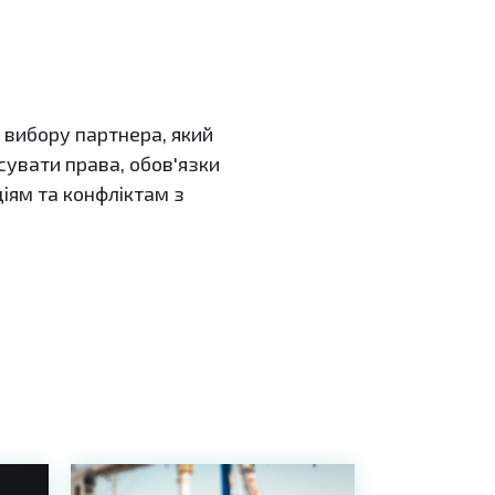
 вибору партнера, який
увати права, обов'язки
ціям та конфліктам з