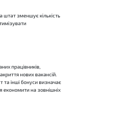
а штат зменшує кількість
птимізувати
них працівників,
акриття нових вакансій.
т та інші бонуси визначає
я економити на зовнішніх