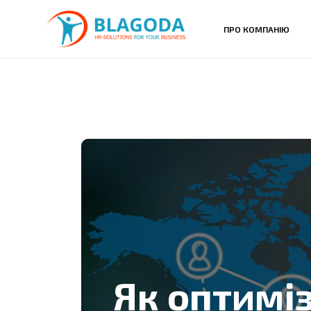
ПРО КОМПАНІЮ
Як оптимі