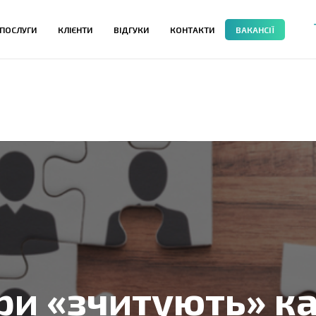
ПОСЛУГИ
КЛІЄНТИ
ВІДГУКИ
КОНТАКТИ
ВАКАНСІЇ
ри «зчитують» к