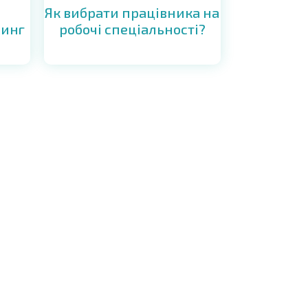
Як вибрати працівника на
синг
робочі спеціальності?