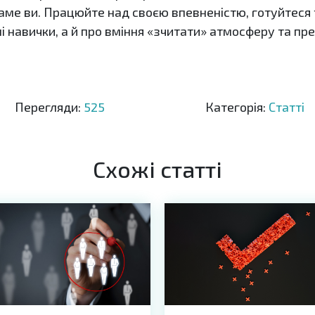
аме ви. Працюйте над своєю впевненістю, готуйтеся 
ні навички, а й про вміння «зчитати» атмосферу та пр
Перегляди:
525
Категорія:
Статті
Схожі статті