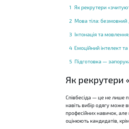
Як рекрутери «зчитуют
Мова тіла: безмовний 
Інтонація та мовлення:
Емоційний інтелект та
Підготовка — запорука
Як рекрутери 
Співбесіда — це не лише п
навіть вибір одягу може в
професійних навичок, але 
оцінюють кандидатів, крі