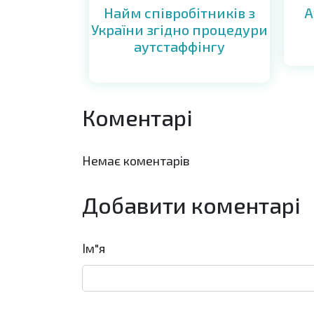
Найм співробітників з
А
України згідно процедури
аутстаффінгу
Коментарі
Немає коментарів
Добавити коментарі
Ім"я