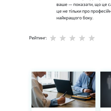
ваше — показати, що це с
це не тільки про професій
найкращого боку.
Рейтинг: