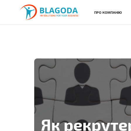
ПРО КОМПАНІЮ
Як рекруте