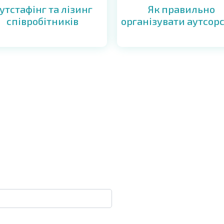
Як правильно
утстафінг та лізинг
організувати аутсор
співробітників