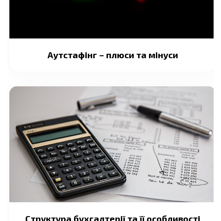
Аутстафінг – плюси та мінуси
Структура бухгалтерії та її особливості