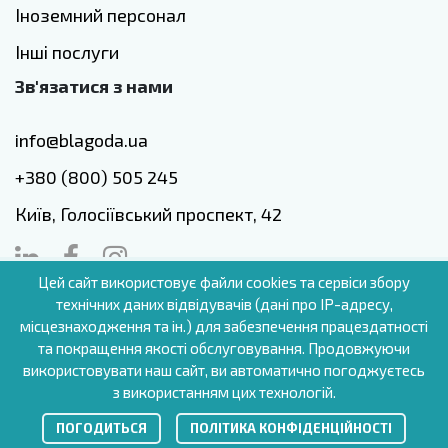
Іноземний персонал
Інші послуги
Зв'язатися з нами
info@blagoda.ua
+380 (800) 505 245
Київ, Голосіївський проспект, 42
Цей сайт використовує файли cookies та сервіси збору
технічних даних відвідувачів (дані про IP-адресу,
UA
місцезнаходження та ін.) для забезпечення працездатності
та покращення якості обслуговування. Продовжуючи
використовувати наш сайт, ви автоматично погоджуєтесь
з використанням цих технологій.
blagoda.ua (c.) All rigths reserved
ПОГОДИТЬСЯ
ПОЛІТИКА КОНФІДЕНЦІЙНОСТІ