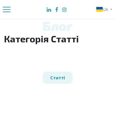
UA
Блог
Категорія Статті
Статті