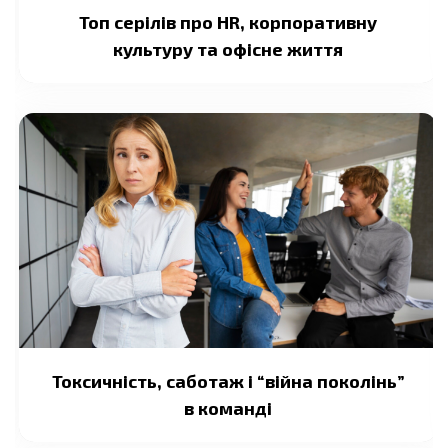
Топ серілів про HR, корпоративну
культуру та офісне життя
Токсичність, саботаж і “війна поколінь”
в команді