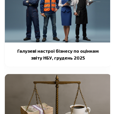
Галузеві настрої бізнесу по оцінкам
звіту НБУ, грудень 2025