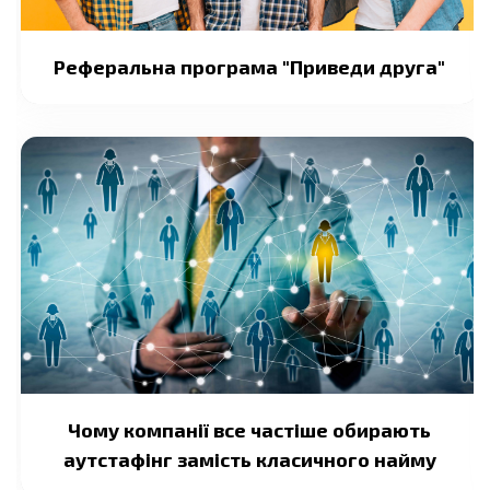
Реферальна програма "Приведи друга"
Чому компанії все частіше обирають
аутстафінг замість класичного найму