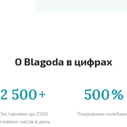
О Blagoda в цифрах
2 500
+
500
%
Поставляем до 2500
Покрываем колебан
еловеко-часов в день