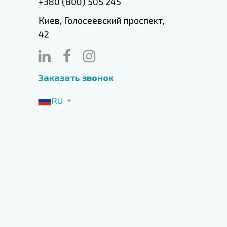
+380 (800) 505 245
Киев, Голосеевский проспект,
42
Заказать звонок
RU