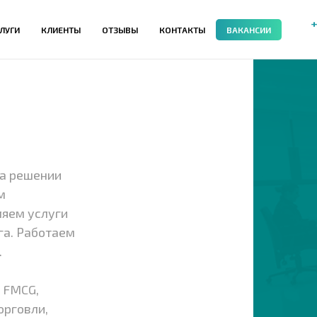
+
ЛУГИ
КЛИЕНТЫ
ОТЗЫВЫ
КОНТАКТЫ
ВАКАНСИИ
на решении
м
ляем услуги
га. Работаем
.
 FMCG,
орговли,