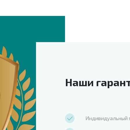
Наши гаран
Индивидуальный п