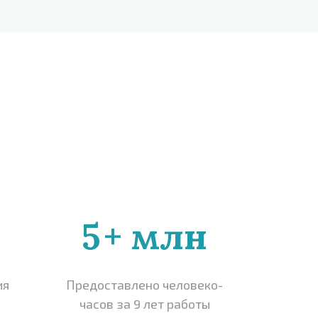
5
+ млн
ия
Предоставлено человеко-
часов за 9 лет работы