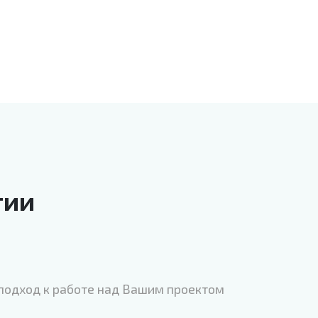
тии
одход к работе над Вашим проектом