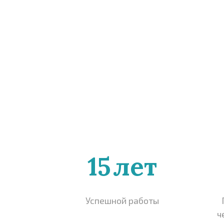
15
лет
Успешной работы
ч