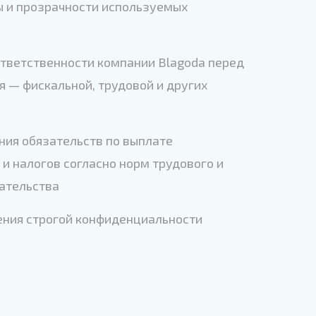
ы и прозрачности используемых
ответственности компании Blagoda перед
я — фискальной, трудовой и других
ния обязательств по выплате
и налогов согласно норм трудового и
ательства
ения строгой конфиденциальности