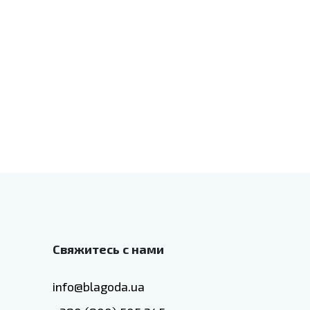
Свяжитесь с нами
info@blagoda.ua