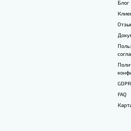
Блог
Клие
Отзы
Доку
Поль
согл
Поли
конф
GDPR
FAQ
Карт