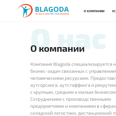
О КОМПАНИИ
УС
О нас
О компании
Компания Blagoda специализируется 
бизнес-задач связанных с управление
человеческими ресурсами. Предостав
аутсорсинга, аутстаффинга и рекрутин
с крупным, средним и малым бизнесом
Сотрудничаем с производственными
предприятиями и компаниями в сферах
складской логистики, дистанционной т