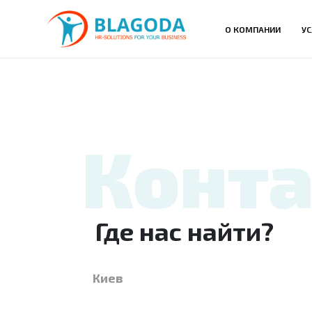
О КОМПАНИИ
УС
Конт
Где нас найти?
Киев