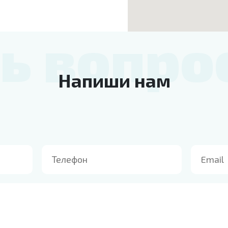
ть вопро
Напиши нам