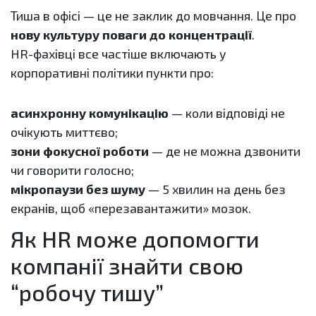
Тиша в офісі — це не заклик до мовчання. Це про
нову культуру поваги до концентрації
.
HR-фахівці все частіше включають у
корпоративні політики пункти про:
асинхронну комунікацію
— коли відповіді не
очікують миттєво;
зони фокусної роботи
— де не можна дзвонити
чи говорити голосно;
мікропаузи без шуму
— 5 хвилин на день без
екранів, щоб «перезавантажити» мозок.
Як HR може допомогти
компанії знайти свою
“робочу тишу”