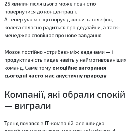
25 хвилин після цього може повністю
повернутися до концентрації.
А тепер уявімо, що поруч дзвонить телефон,
колега голосно радиться про дедлайни, а таск-
менеджер сповіщає про нове завдання.
Мозок постійно «стрибає» між задачами — і
продуктивність падає навіть у наймотивованіших
команд. Саме тому
емоційне вигорання
сьогодні часто має акустичну природу
.
Компанії, які обрали спокій
— виграли
Тренд почався з ІТ-компаній, але швидко