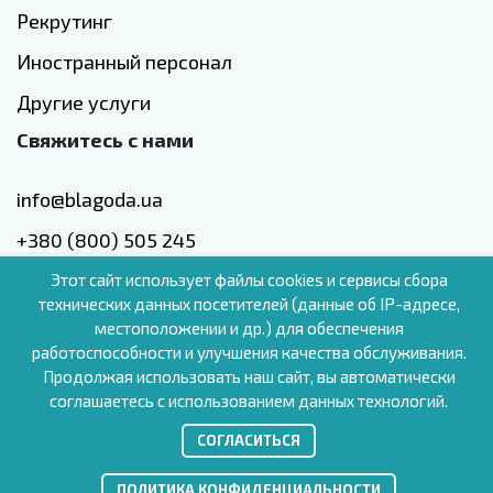
Рекрутинг
Иностранный персонал
Другие услуги
Свяжитесь с нами
info@blagoda.ua
+380 (800) 505 245
Киев, Голосеевский проспект, 42
Этот сайт использует файлы cookies и сервисы сбора
технических данных посетителей (данные об IP-адресе,
местоположении и др.) для обеспечения
работоспособности и улучшения качества обслуживания.
Продолжая использовать наш сайт, вы автоматически
RU
соглашаетесь с использованием данных технологий.
СОГЛАСИТЬСЯ
ПОЛИТИКА КОНФИДЕНЦИАЛЬНОСТИ