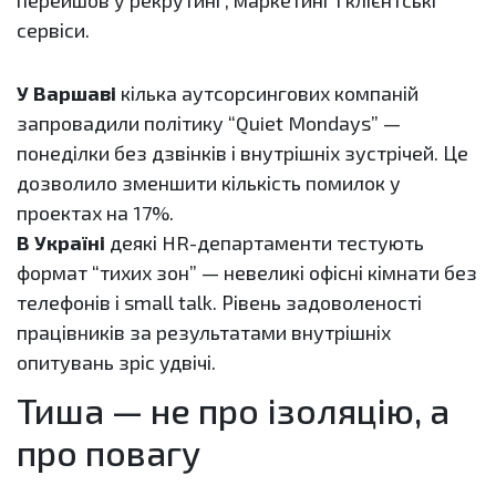
перейшов у рекрутинг, маркетинг і клієнтські
сервіси.
У Варшаві
кілька аутсорсингових компаній
запровадили політику “Quiet Mondays” —
понеділки без дзвінків і внутрішніх зустрічей. Це
дозволило зменшити кількість помилок у
проектах на 17%.
В Україні
деякі HR-департаменти тестують
формат “тихих зон” — невеликі офісні кімнати без
телефонів і small talk. Рівень задоволеності
працівників за результатами внутрішніх
опитувань зріс удвічі.
Тиша — не про ізоляцію, а
про повагу