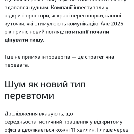
здавався нудним. Компанії інвестували у
відкриті простори, яскраві переговорки, кавові
куточки, які стимулюють комунікацію. Але 2025
рік приніс новий погляд:
компанії почали
цінувати тишу
.
І це не примха інтровертів — це стратегічна
перевага.
Шум як новий тип
перевтоми
Дослідження вказують, що
середньостатистичний працівник у відкритому
офісі відволікається кожні 11 хвилин. І лише через