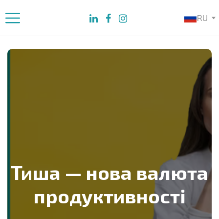
RU
Тиша — нова валюта
продуктивності