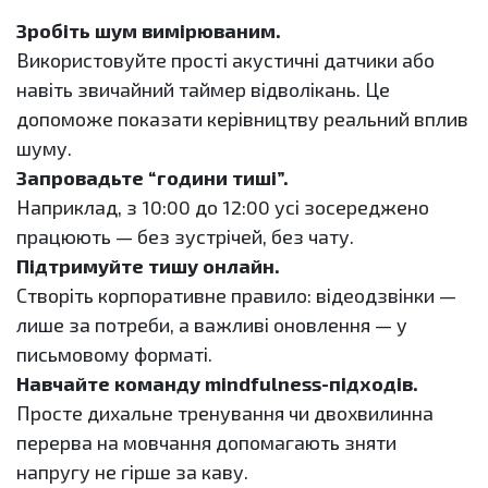
Зробіть шум вимірюваним.
Використовуйте прості акустичні датчики або
навіть звичайний таймер відволікань. Це
допоможе показати керівництву реальний вплив
шуму.
Запровадьте “години тиші”.
Наприклад, з 10:00 до 12:00 усі зосереджено
працюють — без зустрічей, без чату.
Підтримуйте тишу онлайн.
Створіть корпоративне правило: відеодзвінки —
лише за потреби, а важливі оновлення — у
письмовому форматі.
Навчайте команду mindfulness-підходів.
Просте дихальне тренування чи двохвилинна
перерва на мовчання допомагають зняти
напругу не гірше за каву.