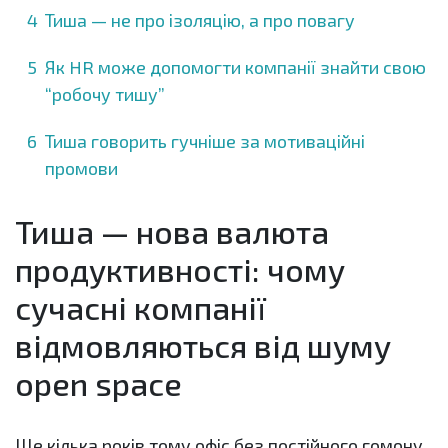
Тиша — не про ізоляцію, а про повагу
Як HR може допомогти компанії знайти свою
“робочу тишу”
Тиша говорить гучніше за мотиваційні
промови
Тиша — нова валюта
продуктивності: чому
сучасні компанії
відмовляються від шуму
open space
Ще кілька років тому офіс без постійного гомону