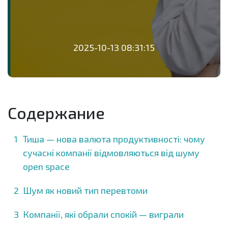
2025-10-13 08:31:15
Содержание
Тиша — нова валюта продуктивності: чому
сучасні компанії відмовляються від шуму
open space
Шум як новий тип перевтоми
Компанії, які обрали спокій — виграли