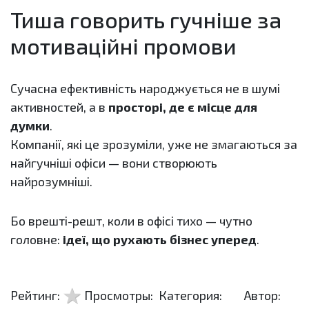
Тиша говорить гучніше за
мотиваційні промови
Сучасна ефективність народжується не в шумі
активностей, а в
просторі, де є місце для
думки
.
Компанії, які це зрозуміли, уже не змагаються за
найгучніші офіси — вони створюють
найрозумніші.
Бо врешті-решт, коли в офісі тихо — чутно
головне:
ідеї, що рухають бізнес уперед
.
Рейтинг:
Просмотры:
Категория:
Автор: