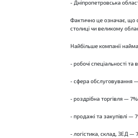
- Дніпропетровська облас
Фактично це означає, що 
столиці чи великому обла
Найбільше компанії наймал
- робочі спеціальності та
- сфера обслуговування —
- роздрібна торгівля — 7%
- продажі та закупівлі — 
- логістика, склад, ЗЕД — 