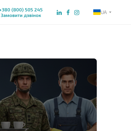
+380 (800) 505 245
UA
Замовити дзвінок