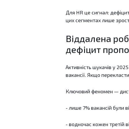
Для HR це сигнал: дефіцит
цих сегментах лише зрост
Віддалена роб
дефіцит пропо
Активність шукачів у 2025
вакансії. Якщо перекласт
Ключовий феномен — дист
- лише 7% вакансій були 
- водночас кожен третій в