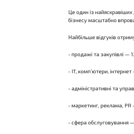
Це один із найяскравіших
бізнесу масштабно впров
Найбільше відгуків отриму
- продажі та закупівлі — 
- IT, комп’ютери, інтернет
- адміністративні та упра
- маркетинг, реклама, PR 
- сфера обслуговування —