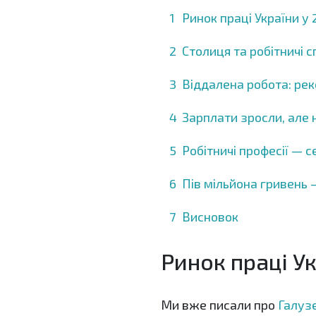
Ринок праці України у 
Столиця та робітничі 
Віддалена робота: рек
Зарплати зросли, але 
Робітничі професії — 
Пів мільйона гривень 
Висновок
Ринок праці Ук
Ми вже писали про
Галузе