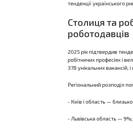
тенденції українського ри
Столиця та ро
роботодавців
2025 рік підтвердив тенд
робітничих професіях і ве
378 унікальних вакансій, 
Регіональний розподіл по
- Київ і область — близько
- Львівська область — 9%;