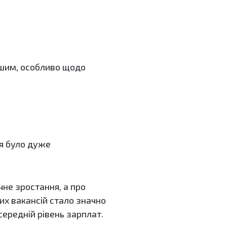
ішим, особливо щодо
ня було дуже
чне зростання, а про
их вакансій стало значно
середній рівень зарплат.