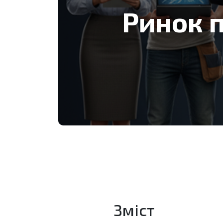
Ринок п
Зміст