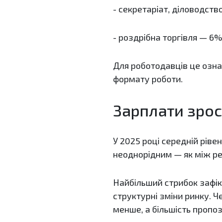
- секретаріат, діловодств
- роздрібна торгівля — 6%
Для роботодавців це озна
формату роботи.
Зарплати зрос
У 2025 році середній ріве
неоднорідним — як між ре
Найбільший стрибок зафік
структурні зміни ринку. Ч
менше, а більшість пропоз