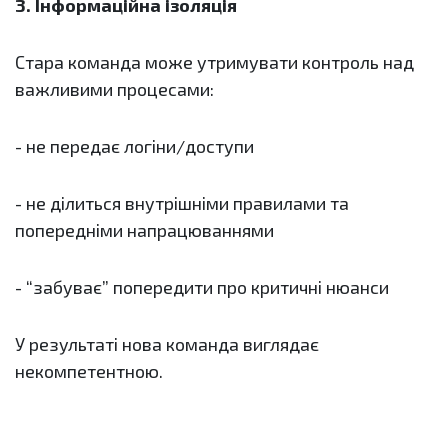
3. Інформаційна ізоляція
Стара команда може утримувати контроль над
важливими процесами:
- не передає логіни/доступи
- не ділиться внутрішніми правилами та
попередніми напрацюваннями
- “забуває” попередити про критичні нюанси
У результаті нова команда виглядає
некомпетентною.