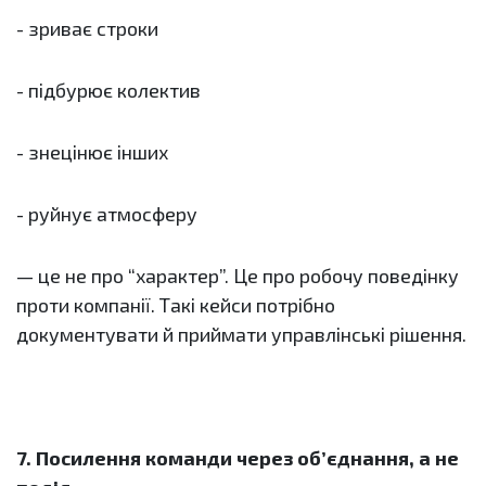
- зриває строки
- підбурює колектив
- знецінює інших
- руйнує атмосферу
— це не про “характер”. Це про робочу поведінку
проти компанії. Такі кейси потрібно
документувати й приймати управлінські рішення.
7. Посилення команди через об’єднання, а не