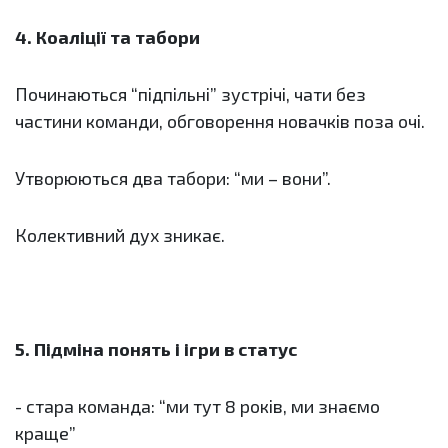
4. Коаліції та табори
Починаються “підпільні” зустрічі, чати без
частини команди, обговорення новачків поза очі.
Утворюються два табори: “ми – вони”.
Колективний дух зникає.
5. Підміна понять і ігри в статус
- стара команда: “ми тут 8 років, ми знаємо
краще”