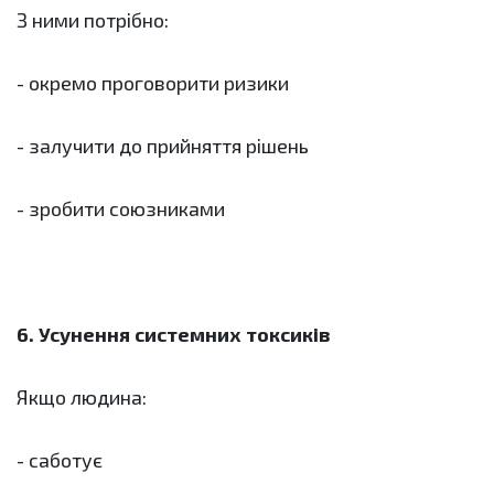
З ними потрібно:
- окремо проговорити ризики
- залучити до прийняття рішень
- зробити союзниками
6. Усунення системних токсиків
Якщо людина:
- саботує