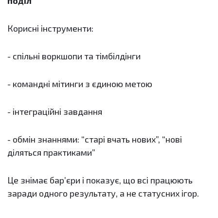
поділ
Корисні інструменти:
- спільні воркшопи та тімбілдінги
- командні мітинги з єдиною метою
- інтеграційні завдання
- обмін знаннями: “старі вчать нових”, “нові
діляться практиками”
Це знімає бар’єри і показує, що всі працюють
заради одного результату, а не статусних ігор.