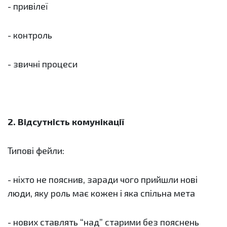
- привілеї
- контроль
- звичні процеси
2. Відсутність комунікації
Типові фейли:
- ніхто не пояснив, заради чого прийшли нові
люди, яку роль має кожен і яка спільна мета
- нових ставлять “над” старими без пояснень