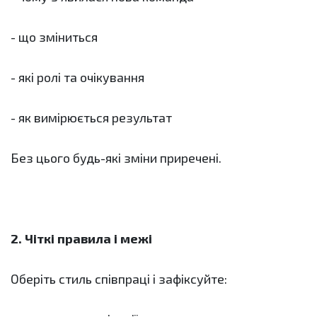
- що зміниться
- які ролі та очікування
- як вимірюється результат
Без цього будь-які зміни приречені.
2. Чіткі правила і межі
Оберіть стиль співпраці і зафіксуйте: