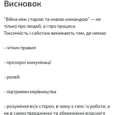
Висновок
“Війна між старою та новою командою” — не
тілько про людей, а і про процеси.
Токсичність і саботаж виникають там, де немає:
- чітких правил
- прозорої комунікації
- ролей
- підтримки керівництва
- розуміння всіх сторон, в чому є сенс їх роботи, а
не в самоствердженні та збереженні власного