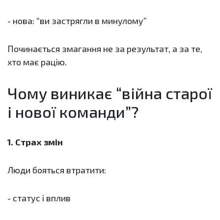
- нова: “ви застрягли в минулому”
Починається змагання не за результат, а за те,
хто має рацію.
Чому виникає “війна старої
і нової команди”?
1. Страх змін
Люди бояться втратити:
- статус і вплив