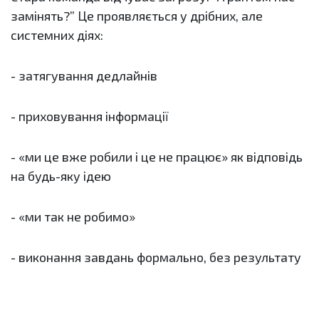
замінять?” Це проявляється у дрібних, але
системних діях:
- затягування дедлайнів
- приховування інформації
- «ми це вже робили і це не працює» як відповідь
на будь-яку ідею
- «ми так не робимо»
- виконання завдань формально, без результату