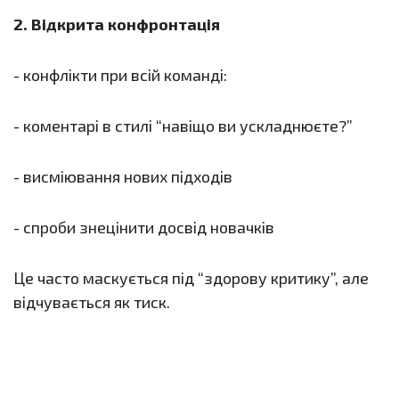
2. Відкрита конфронтація
- конфлікти при всій команді:
- коментарі в стилі “навіщо ви ускладнюєте?”
- висміювання нових підходів
- спроби знецінити досвід новачків
Це часто маскується під “здорову критику”, але
відчувається як тиск.