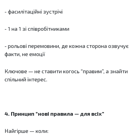
- фасилітаційні зустрічі
- 1 на 1 зі співробітниками
- рольові перемовини, де кожна сторона озвучує
факти, не емоції
Ключове — не ставити когось “правим”, а знайти
спільний інтерес.
4. Принцип “нові правила — для всіх”
Найгірше — коли: