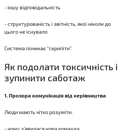
- іншу відповідальність
- структурованість і звітність, якої ніколи до
цього не існувало
Система починає “скрипіти”.
Як подолати токсичність і
зупинити саботаж
1. Прозора комунікація від керівництва
Люди мають чітко розуміти:
- чому з’явилася нова команда