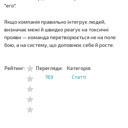
"его".
Якщо компанія правильно інтегрує людей,
визначає межі й швидко реагує на токсичні
прояви — команда перетворюється не на поле
бою, а на систему, що доповнює себе й росте.
Рейтинг:
Перегляди:
Категорія:
769
Статті