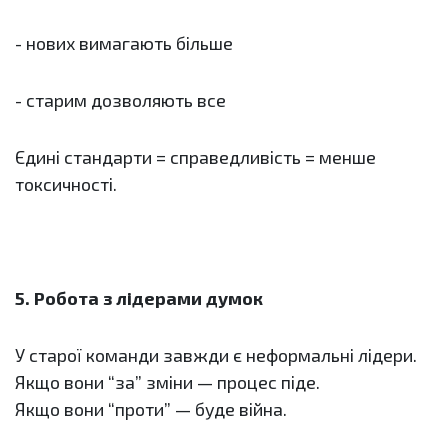
- нових вимагають більше
- старим дозволяють все
Єдині стандарти = справедливість = менше
токсичності.
5. Робота з лідерами думок
У старої команди завжди є неформальні лідери.
Якщо вони “за” зміни — процес піде.
Якщо вони “проти” — буде війна.