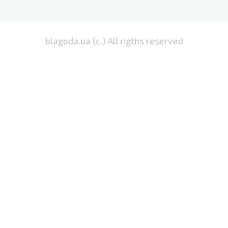
blagoda.ua (c.) All rigths reserved