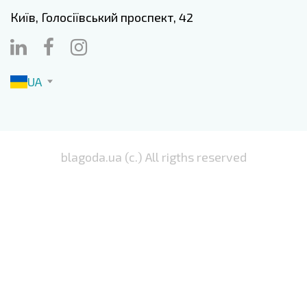
Київ, Голосіївський проспект, 42
UA
blagoda.ua (c.) All rigths reserved