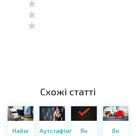
Схожі статті
Найм
Як
Як
Аутстафінг