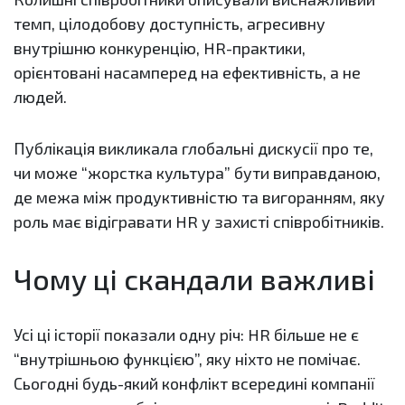
темп, цілодобову доступність, агресивну
внутрішню конкуренцію, HR-практики,
орієнтовані насамперед на ефективність, а не
людей.
Публікація викликала глобальні дискусії про те,
чи може “жорстка культура” бути виправданою,
де межа між продуктивністю та вигоранням, яку
роль має відігравати HR у захисті співробітників.
Чому ці скандали важливі
Усі ці історії показали одну річ: HR більше не є
“внутрішньою функцією”, яку ніхто не помічає.
Сьогодні будь-який конфлікт всередині компанії