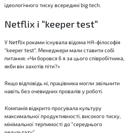
ідеологічного тиску всередині big tech.
Netflix і “keeper test”
У Netflix роками існувала відома HR-філософія
“keeper test”. Менеджери мали ставити собі
питання: «Чи боровся б я за цього співробітника,
якби він захотів піти?»
Якщо відповідь ні, працівника могли звільнити
навіть без очевидних провалів у роботі.
Компанія відкрито просувала культуру
максимальної продуктивності, високого тиску,
мінімальної терпимості до “середнього
результату”.