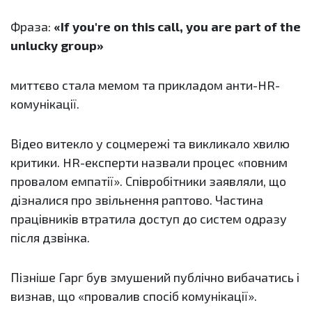
Фраза:
«If you're on this call, you are part of the
unlucky group»
миттєво стала мемом та прикладом анти-HR-
комунікації.
Відео витекло у соцмережі та викликало хвилю
критики. HR-експерти назвали процес «повним
провалом емпатії». Співробітники заявляли, що
дізналися про звільнення раптово. Частина
працівників втратила доступ до систем одразу
після дзвінка.
Пізніше Гарг був змушений публічно вибачатись і
визнав, що «провалив спосіб комунікації».