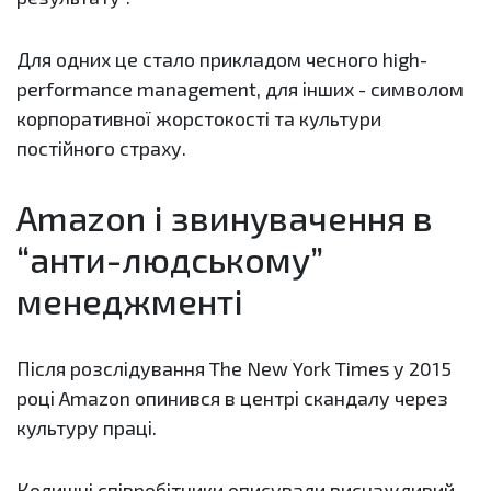
Для одних це стало прикладом чесного high-
performance management, для інших - символом
корпоративної жорстокості та культури
постійного страху.
Amazon і звинувачення в
“анти-людському”
менеджменті
Після розслідування The New York Times у 2015
році Amazon опинився в центрі скандалу через
культуру праці.
Колишні співробітники описували виснажливий