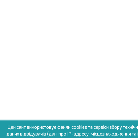
Цей сайт використовує файли cookies та сервіси збору техніч
даних відвідувачів (дані про IP-адресу, місцезнаходження та і