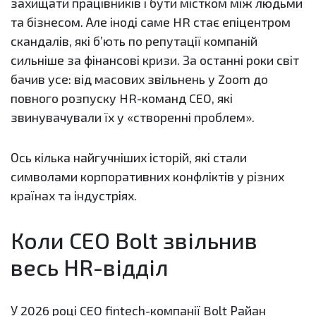
захищати працівників і бути містком між людьми
та бізнесом. Але іноді саме HR стає епіцентром
скандалів, які б’ють по репутації компаній
сильніше за фінансові кризи. За останні роки світ
бачив усе: від масових звільнень у Zoom до
повного розпуску HR-команд CEO, які
звинувачували їх у «створенні проблем».
Ось кілька найгучніших історій, які стали
символами корпоративних конфліктів у різних
країнах та індустріях.
Коли CEO Bolt звільнив
весь HR-відділ
У 2026 році CEO fintech-компанії Bolt Райан