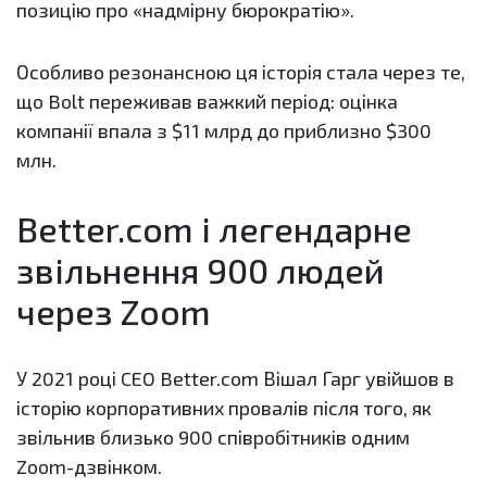
позицію про «надмірну бюрократію».
Особливо резонансною ця історія стала через те,
що Bolt переживав важкий період: оцінка
компанії впала з $11 млрд до приблизно $300
млн.
Better.com і легендарне
звільнення 900 людей
через Zoom
У 2021 році CEO Better.com Вішал Гарг увійшов в
історію корпоративних провалів після того, як
звільнив близько 900 співробітників одним
Zoom-дзвінком.