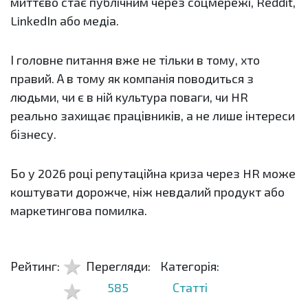
миттєво стає публічним через соцмережі, Reddit,
LinkedIn або медіа.
І головне питання вже не тільки в тому, хто
правий. А в тому як компанія поводиться з
людьми, чи є в ній культура поваги, чи HR
реально захищає працівників, а не лише інтереси
бізнесу.
Бо у 2026 році репутаційна криза через HR може
коштувати дорожче, ніж невдалий продукт або
маркетингова помилка.
Рейтинг:
Перегляди:
Категорія:
585
Статті