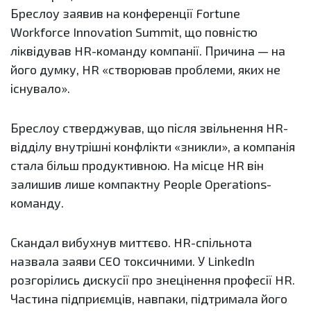
Бреслоу заявив на конференції Fortune
Workforce Innovation Summit, що повністю
ліквідував HR-команду компанії. Причина — на
його думку, HR «створював проблеми, яких не
існувало».
Бреслоу стверджував, що після звільнення HR-
відділу внутрішні конфлікти «зникли», а компанія
стала більш продуктивною. На місце HR він
залишив лише компактну People Operations-
команду.
Скандал вибухнув миттєво. HR-спільнота
назвала заяви CEO токсичними. У LinkedIn
розгорілись дискусії про знецінення професії HR.
Частина підприємців, навпаки, підтримала його