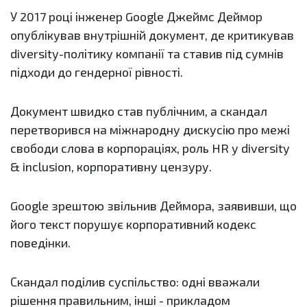
У 2017 році інженер Google Джеймс Деймор
опублікував внутрішній документ, де критикував
diversity-політику компанії та ставив під сумнів
підходи до гендерної рівності.
Документ швидко став публічним, а скандал
перетворився на міжнародну дискусію про межі
свободи слова в корпораціях, роль HR у diversity
& inclusion, корпоративну цензуру.
Google зрештою звільнив Деймора, заявивши, що
його текст порушує корпоративний кодекс
поведінки.
Скандал поділив суспільство: одні вважали
рішення правильним, інші - прикладом