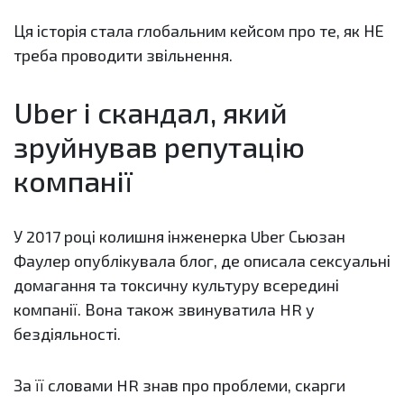
Ця історія стала глобальним кейсом про те, як НЕ
треба проводити звільнення.
Uber і скандал, який
зруйнував репутацію
компанії
У 2017 році колишня інженерка Uber Сьюзан
Фаулер опублікувала блог, де описала сексуальні
домагання та токсичну культуру всередині
компанії. Вона також звинуватила HR у
бездіяльності.
За її словами HR знав про проблеми, скарги