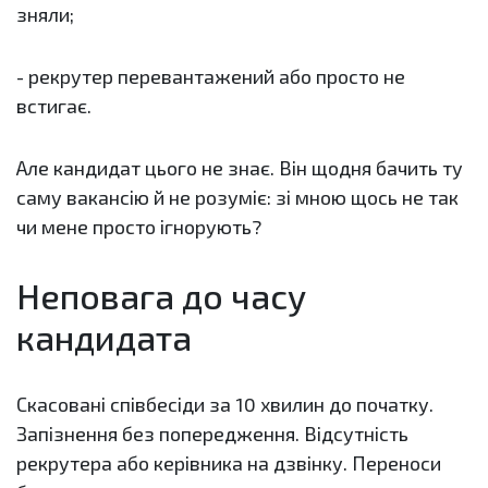
зняли;
- рекрутер перевантажений або просто не
встигає.
Але кандидат цього не знає. Він щодня бачить ту
саму вакансію й не розуміє: зі мною щось не так
чи мене просто ігнорують?
Неповага до часу
кандидата
Скасовані співбесіди за 10 хвилин до початку.
Запізнення без попередження. Відсутність
рекрутера або керівника на дзвінку. Переноси