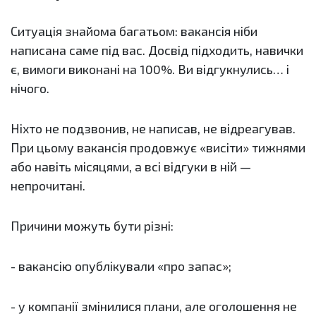
Ситуація знайома багатьом: вакансія ніби
написана саме під вас. Досвід підходить, навички
є, вимоги виконані на 100%. Ви відгукнулись… і
нічого.
Ніхто не подзвонив, не написав, не відреагував.
При цьому вакансія продовжує «висіти» тижнями
або навіть місяцями, а всі відгуки в ній —
непрочитані.
Причини можуть бути різні:
- вакансію опублікували «про запас»;
- у компанії змінилися плани, але оголошення не