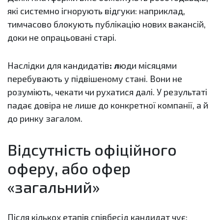
які системно ігнорують відгуки: наприклад,
тимчасово блокують публікацію нових вакансій,
доки не опрацьовані старі.
Наслідки для кандидатів
: л
юди місяцями
перебувають у підвішеному стані. Вони не
розуміють, чекати чи рухатися далі. У результаті
падає довіра не лише до конкретної компанії, а й
до ринку загалом.
Відсутність офіційного
оферу, або офер
«загальний»
Після кількох етапів співбесід кандидат чує: