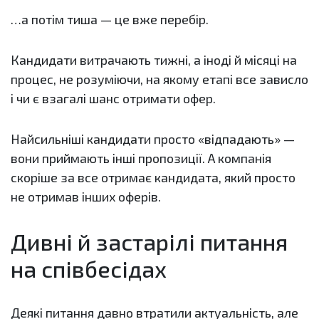
…а потім тиша — це вже перебір.
Кандидати витрачають тижні, а іноді й місяці на
процес, не розуміючи, на якому етапі все зависло
і чи є взагалі шанс отримати офер.
Найсильніші кандидати просто «відпадають» —
вони приймають інші пропозиції. А компанія
скоріше за все отримає кандидата, який просто
не отримав інших оферів.
Дивні й застарілі питання
на співбесідах
Деякі питання давно втратили актуальність, але