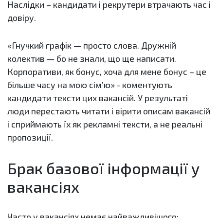
Наслідки – кандидати і рекрутери втрачають час і
довіру.
«Гнучкий графік — просто слова. Дружній
колектив — бо не знали, що ще написати.
Корпоративи, як бонус, хоча для мене бонус – це
більше часу на мою сім’ю» - коментують
кандидати тексти цих вакансій. У результаті
люди перестають читати і вірити описам вакансій
і сприймають їх як рекламні тексти, а не реальні
пропозиції.
Брак базової інформації у
вакансіях
Часто у вакансіях немає найважливішого: