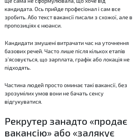
ще сама не сформулювала, що хоче від
кандидата. Ось прийде професіонал і сам все
зробить. Або текст вакансії писали з схожої, але в
пропозиціях є нюанси.
Кандидати змушені витрачати час на уточнення
базових речей. Часто лише після кількох етапів
з’ясовується, що зарплата, графік або локація не
підходять.
Частина людей просто оминає такі вакансії, без
зрозумілих умов вони не бачать сенсу
відгукуватися.
Рекрутер занадто «продає
вакансію» або «залякує