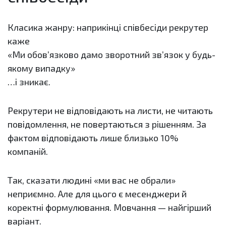
Класика жанру: наприкінці співбесіди рекрутер
каже
«Ми обов’язково дамо зворотний зв’язок у будь-
якому випадку»
…і зникає.
Рекрутери не відповідають на листи, не читають
повідомлення, не повертаються з рішенням. За
фактом відповідають лише близько 10%
компаній.
Так, сказати людині «ми вас не обрали»
неприємно. Але для цього є месенджери й
коректні формулювання. Мовчання — найгірший
варіант.