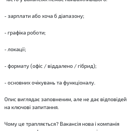
- зарплати або хоча б діапазону;
- графіка роботи;
- локації;
- формату (офіс / віддалено / гібрид);
- основних очікувань та функціоналу.
Опис виглядає заповненим, але не дає відповідей
на ключові запитання.
Чому це трапляється? Вакансія нова і компанія