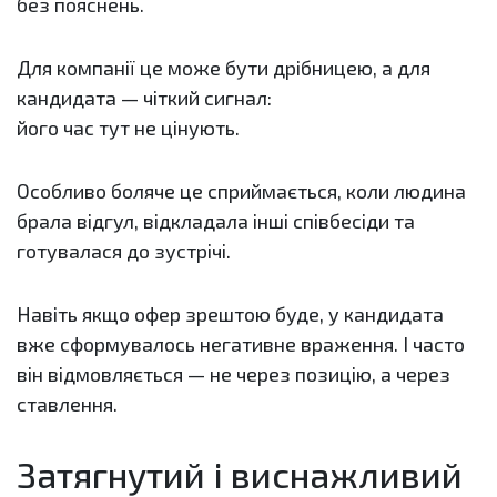
без пояснень.
Для компанії це може бути дрібницею, а для
кандидата — чіткий сигнал:
його час тут не цінують.
Особливо боляче це сприймається, коли людина
брала відгул, відкладала інші співбесіди та
готувалася до зустрічі.
Навіть якщо офер зрештою буде, у кандидата
вже сформувалось негативне враження. І часто
він відмовляється — не через позицію, а через
ставлення.
Затягнутий і виснажливий